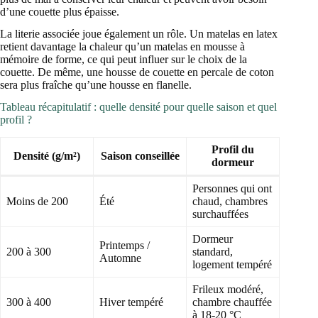
d’une couette plus épaisse.
La literie associée joue également un rôle. Un matelas en latex
retient davantage la chaleur qu’un matelas en mousse à
mémoire de forme, ce qui peut influer sur le choix de la
couette. De même, une housse de couette en percale de coton
sera plus fraîche qu’une housse en flanelle.
Tableau récapitulatif : quelle densité pour quelle saison et quel
profil ?
Profil du
Densité (g/m²)
Saison conseillée
dormeur
Personnes qui ont
Moins de 200
Été
chaud, chambres
surchauffées
Dormeur
Printemps /
200 à 300
standard,
Automne
logement tempéré
Frileux modéré,
300 à 400
Hiver tempéré
chambre chauffée
à 18-20 °C