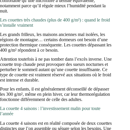
confortable qu’une microfibre à densité équivalente,
notamment parce qu’il régule mieux l’humidité pendant la
nuit.
Les couettes très chaudes (plus de 400 g/m²) : quand le froid
s’installe vraiment
Les grands frilleux, les maisons anciennes mal isolées, les
régions de montagne… certains dormeurs ont besoin d’une
protection thermique conséquente. Les couettes dépassant les
400 g/m² répondent à ce besoin.
Attention toutefois à ne pas tomber dans l’excès inverse. Une
couette trop chaude peut provoquer des sueurs nocturnes et
perturber le sommeil autant qu’une couette insuffisante. Ce
type de couette est vraiment réservé aux situations où le froid
est intense et durable.
Pour les enfants, il est généralement déconseillé de dépasser
les 300 g/m², même en plein hiver, car leur thermorégulation
fonctionne différemment de celle des adultes.
La couette 4 saisons : l’investissement malin pour toute
l’année
La couette 4 saisons est en réalité composée de deux couettes
distinctes que l’on assemble ou sépare selon les besoins. Une