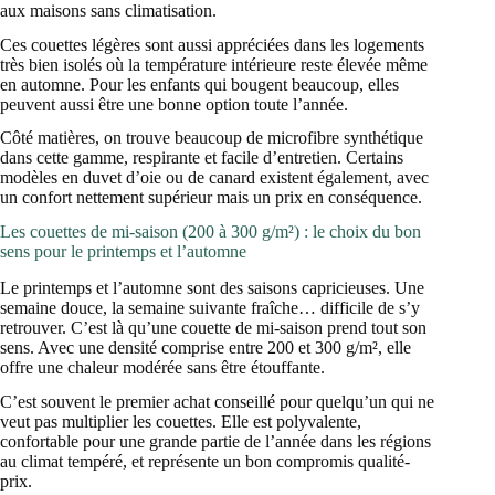
aux maisons sans climatisation.
Ces couettes légères sont aussi appréciées dans les logements
très bien isolés où la température intérieure reste élevée même
en automne. Pour les enfants qui bougent beaucoup, elles
peuvent aussi être une bonne option toute l’année.
Côté matières, on trouve beaucoup de microfibre synthétique
dans cette gamme, respirante et facile d’entretien. Certains
modèles en duvet d’oie ou de canard existent également, avec
un confort nettement supérieur mais un prix en conséquence.
Les couettes de mi-saison (200 à 300 g/m²) : le choix du bon
sens pour le printemps et l’automne
Le printemps et l’automne sont des saisons capricieuses. Une
semaine douce, la semaine suivante fraîche… difficile de s’y
retrouver. C’est là qu’une couette de mi-saison prend tout son
sens. Avec une densité comprise entre 200 et 300 g/m², elle
offre une chaleur modérée sans être étouffante.
C’est souvent le premier achat conseillé pour quelqu’un qui ne
veut pas multiplier les couettes. Elle est polyvalente,
confortable pour une grande partie de l’année dans les régions
au climat tempéré, et représente un bon compromis qualité-
prix.