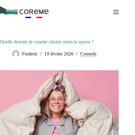
Passer
au
contenu
Quelle densité de couette choisir selon la saison ?
Frederic
19 février 2026
Conseils