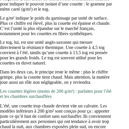
pour indiquer le pouvoir isolant d’une couette : le gramme par
mètre carré (g/m²) et le tog.
Le g/m² indique le poids du garnissage par unité de surface.
Plus ce chiffre est élevé, plus la couette est épaisse et chaude.
C’est l’unité la plus répandue sur le marché français,
notamment pour les couettes en fibres synthétiques.
Le tog, lui, est une unité anglo-saxonne qui mesure
directement la résistance thermique. Une couette à 4,5 tog
convient à l’été, tandis qu’une couette à 13,5 tog est pensée
pour les grands froids. Le tog est souvent utilisé pour les
couettes en duvet naturel.
Dans les deux cas, le principe reste le même : plus le chiffre
grimpe, plus la couette tient chaud. Mais attention, la matière
joue aussi un rôle non négligeable, on y reviendra.
Les couettes légères (moins de 200 g/m²) : parfaites pour l’été
et les chambres surchauffées
L’été, une couette trop chaude devient vite un calvaire. Les
modèles inférieurs à 200 g/m² sont conçus pour ça : apporter
juste ce qu’il faut de confort sans surchauffer. Ils conviennent
particulièrement aux personnes qui ont tendance à avoir trop
chaud la nuit, aux chambres exposées plein sud, ou encore