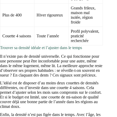
Grands frileux,
maison mal
Plus de 400
Hiver rigoureux
isolée, région
froide
Profil polyvalent,
Couette 4 saisons
Toute l’année
praticité
recherchée
Trouver sa densité idéale et l’ajuster dans le temps
Il n’existe pas de densité universelle. Ce qui fonctionne pour
une personne peut être inconfortable pour une autre, même
dans le même logement, même lit. La meilleure approche reste
d’observer ses propres habitudes : se réveille-t-on souvent en
sueur ? En claquant des dents ? Ces signaux sont précieux.
L’idéal est de disposer d’au moins deux couettes de densités
différentes, ou d’investir dans une couette 4 saisons. Cela
permet d’ajuster selon les mois sans compromis sur le confort.
Et si le budget est limité, une couette de mi-saison de qualité
couvre déjà une bonne partie de l’année dans les régions au
climat doux.
Enfin, la densité n’est pas figée dans le temps. Avec l’âge, les