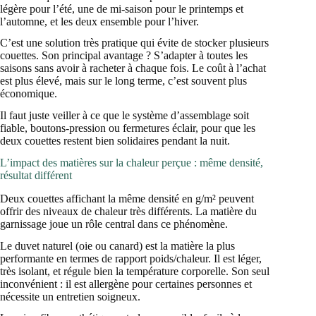
légère pour l’été, une de mi-saison pour le printemps et
l’automne, et les deux ensemble pour l’hiver.
C’est une solution très pratique qui évite de stocker plusieurs
couettes. Son principal avantage ? S’adapter à toutes les
saisons sans avoir à racheter à chaque fois. Le coût à l’achat
est plus élevé, mais sur le long terme, c’est souvent plus
économique.
Il faut juste veiller à ce que le système d’assemblage soit
fiable, boutons-pression ou fermetures éclair, pour que les
deux couettes restent bien solidaires pendant la nuit.
L’impact des matières sur la chaleur perçue : même densité,
résultat différent
Deux couettes affichant la même densité en g/m² peuvent
offrir des niveaux de chaleur très différents. La matière du
garnissage joue un rôle central dans ce phénomène.
Le duvet naturel (oie ou canard) est la matière la plus
performante en termes de rapport poids/chaleur. Il est léger,
très isolant, et régule bien la température corporelle. Son seul
inconvénient : il est allergène pour certaines personnes et
nécessite un entretien soigneux.