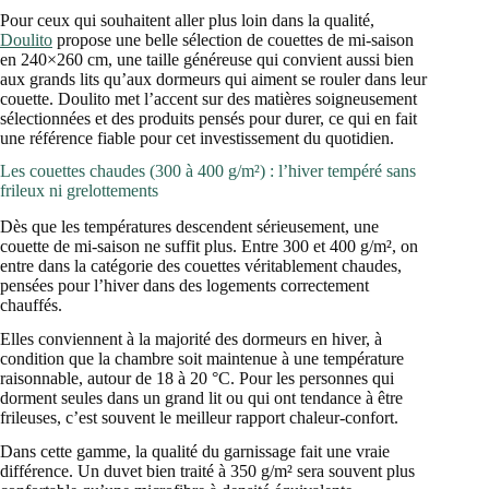
Pour ceux qui souhaitent aller plus loin dans la qualité,
Doulito
propose une belle sélection de couettes de mi-saison
en 240×260 cm, une taille généreuse qui convient aussi bien
aux grands lits qu’aux dormeurs qui aiment se rouler dans leur
couette. Doulito met l’accent sur des matières soigneusement
sélectionnées et des produits pensés pour durer, ce qui en fait
une référence fiable pour cet investissement du quotidien.
Les couettes chaudes (300 à 400 g/m²) : l’hiver tempéré sans
frileux ni grelottements
Dès que les températures descendent sérieusement, une
couette de mi-saison ne suffit plus. Entre 300 et 400 g/m², on
entre dans la catégorie des couettes véritablement chaudes,
pensées pour l’hiver dans des logements correctement
chauffés.
Elles conviennent à la majorité des dormeurs en hiver, à
condition que la chambre soit maintenue à une température
raisonnable, autour de 18 à 20 °C. Pour les personnes qui
dorment seules dans un grand lit ou qui ont tendance à être
frileuses, c’est souvent le meilleur rapport chaleur-confort.
Dans cette gamme, la qualité du garnissage fait une vraie
différence. Un duvet bien traité à 350 g/m² sera souvent plus